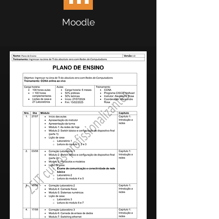
Moodle