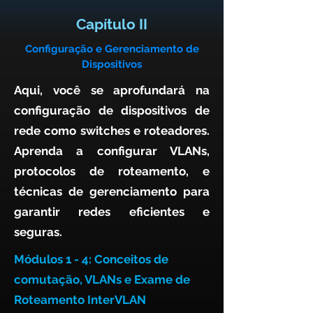
Capítulo II
Configuração e Gerenciamento de
Dispositivos
Aqui, você se aprofundará na
configuração de dispositivos de
rede como switches e roteadores.
Aprenda a configurar VLANs,
protocolos de roteamento, e
técnicas de gerenciamento para
garantir redes eficientes e
seguras.
Módulos 1 - 4: Conceitos de
comutação, VLANs e Exame de
Roteamento InterVLAN