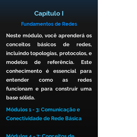
Capítulo I
Fundamentos de Redes
Neste módulo, você aprenderá os
conceitos básicos de redes,
incluindo topologias, protocolos, e
modelos de referência. Este
conhecimento é essencial para
entender como as redes
funcionam e para construir uma
base sólida.
Módulos 1 - 3:
Comunicação e
Conectividade de Rede Básica
Módulos 4 - 7: Conceitos de