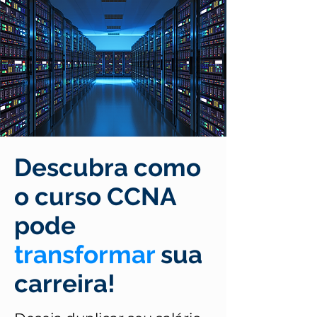
Descubra como
o curso CCNA
pode
transformar
sua
carreira!