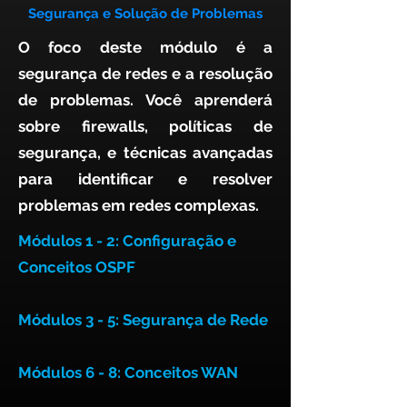
Segurança e Solução de Problemas
O foco deste módulo é a
segurança de redes e a resolução
de problemas. Você aprenderá
sobre firewalls, políticas de
segurança, e técnicas avançadas
para identificar e resolver
problemas em redes complexas.
Módulos 1 - 2:
Configuração e
Conceitos OSPF
Módulos 3 - 5: Segurança de Rede
Módulos 6 - 8:
Conceitos WAN