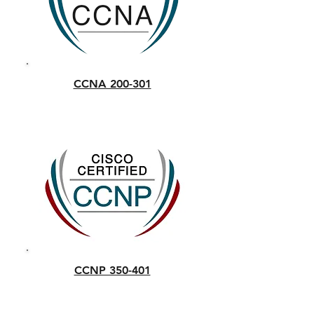
CCNA 200-301
CCNP 350-401