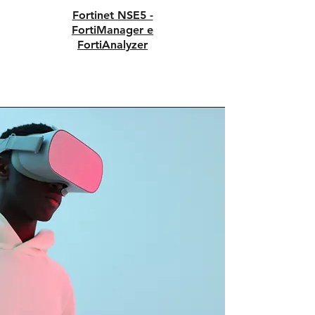
Fortinet NSE5 -
FortiManager e
FortiAnalyzer