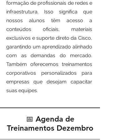
formação de profissionais de redes e
infraestrutura. Isso significa que
nossos alunos têm acesso a
conteúdos oficiais, materiais
exclusivos e suporte direto da Cisco,
garantindo um aprendizado alinhado
com as demandas do mercado.
Também oferecemos treinamentos
corporativos personalizados para
empresas que desejam capacitar
suas equipes.
📅 Agenda de
Treinamentos Dezembro