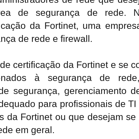
área de segurança de rede. N
ficação da Fortinet, uma empres
ça de rede e firewall.
e certificação da Fortinet e se 
ionados à segurança de rede,
as de segurança, gerenciamento
adequado para profissionais de T
s da Fortinet ou que desejam se t
ede em geral.