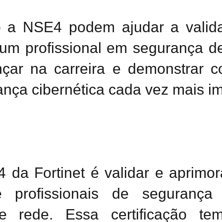
o a NSE4 podem ajudar a valida
um profissional em segurança d
nçar na carreira e demonstrar
nça cibernética cada vez mais im
4 da Fortinet é validar e aprimor
e profissionais de segurança
e rede. Essa certificação tem