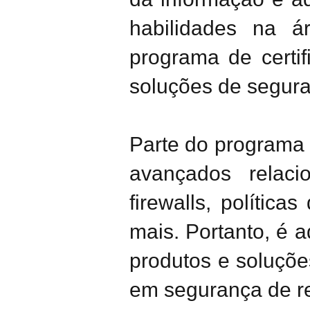
habilidades na 
programa de certi
soluções de seguran
Parte do programa d
avançados relac
firewalls, polític
mais. Portanto, é 
produtos e soluçõe
em segurança de r