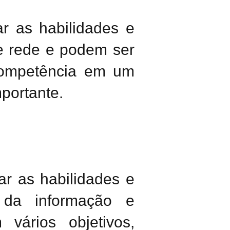
r as habilidades e
e rede e podem ser
 competência em um
portante.
ar as habilidades e
 da informação e
 vários objetivos,