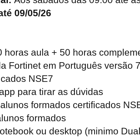
 até 09/05/26
0 horas aula + 50 horas complem
 da Fortinet em Português versão 
ificados NSE7
pp para tirar as dúvidas
 alunos formados certificados N
 alunos formados
 notebook ou desktop (minimo Dua