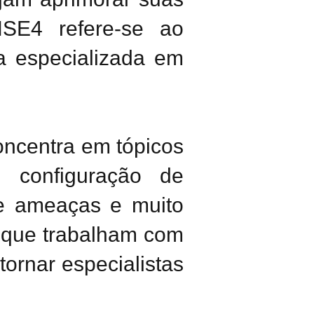
SE4 refere-se ao
a especializada em
concentra em tópicos
 configuração de
 de ameaças e muito
I que trabalham com
ornar especialistas