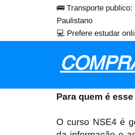
🚌 Transporte publico:
Paulistano
💻 Prefere estudar onl
COMPRA
Para quem é esse
O curso NSE4 é ge
da informação e a