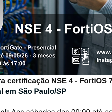
a certificação NSE 4 - FortiOS 
al em São Paulo/SP
al:
Aos sábados das 09:00 até as