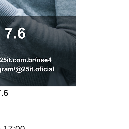
7.6
 17:00