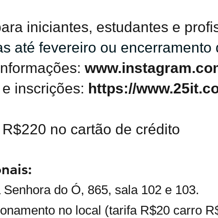
a iniciantes, estudantes e profi
as até fevereiro ou encerramento
informações:
www.instagram.com/
 e inscrições:
https://www.25it.c
 R$220 no cartão de crédito
nais:
 Senhora do Ó, 865, sala 102 e 103.
ionamento no local (tarifa R$20 carro 