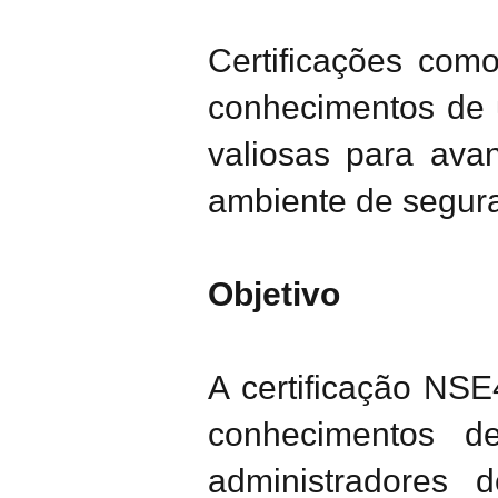
Certificações com
conhecimentos de 
valiosas para ava
ambiente de segura
Objetivo
A certificação NSE
conhecimentos d
administradores d