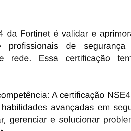
4 da Fortinet é validar e aprimor
e profissionais de segurança
e rede. Essa certificação tem
ompetência: A certificação NSE
ui habilidades avançadas em seg
r, gerenciar e solucionar prob