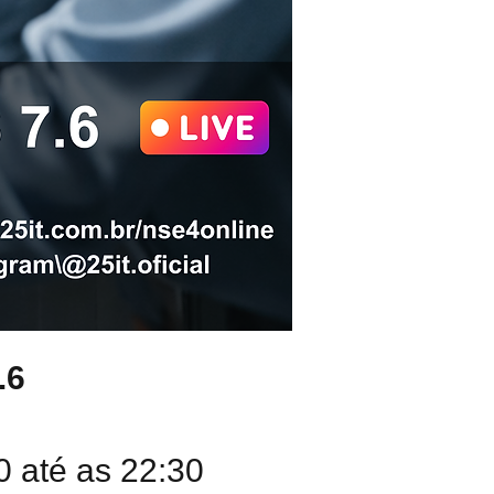
.6
0 até as 22:30