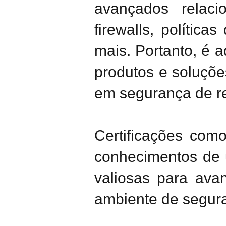
avançados relac
firewalls, polític
mais. Portanto, é 
produtos e soluçõe
em segurança de r
Certificações com
conhecimentos de 
valiosas para ava
ambiente de segura