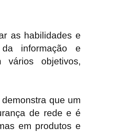
ar as habilidades e
 da informação e
 vários objetivos,
4 demonstra que um
urança de rede e é
lemas em produtos e