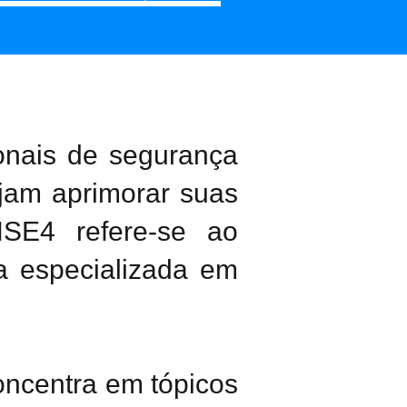
onais de segurança
jam aprimorar suas
SE4 refere-se ao
a especializada em
concentra em tópicos