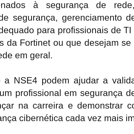
ionados à segurança de rede,
as de segurança, gerenciamento
adequado para profissionais de T
s da Fortinet ou que desejam se t
ede em geral.
o a NSE4 podem ajudar a valida
um profissional em segurança d
nçar na carreira e demonstrar
nça cibernética cada vez mais im