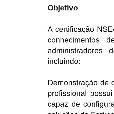
Objetivo
A certificação NSE
conhecimentos d
administradores d
incluindo:
Demonstração de c
profissional poss
capaz de configura