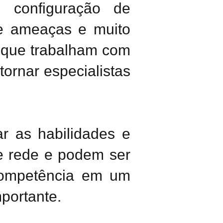
 configuração de
 de ameaças e muito
I que trabalham com
ornar especialistas
r as habilidades e
e rede e podem ser
 competência em um
portante.