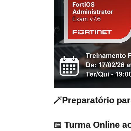
🪄Preparatório par
📅
Turma Online ao