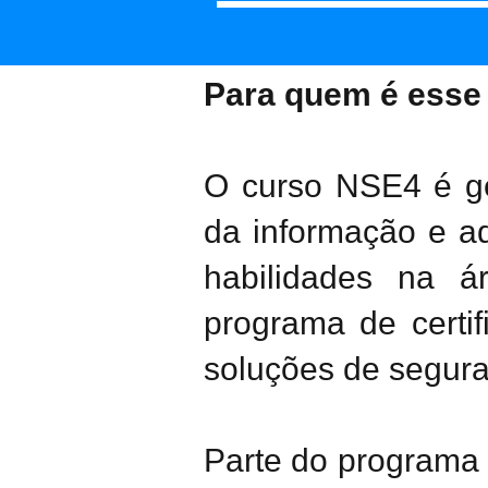
Para quem é esse
O curso NSE4 é ge
da informação e a
habilidades na 
programa de certi
soluções de seguran
Parte do programa d