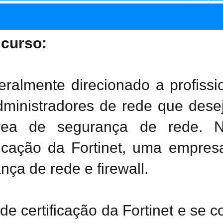
 curso:
ralmente direcionado a profissi
dministradores de rede que dese
área de segurança de rede. N
ficação da Fortinet, uma empres
ça de rede e firewall.
e certificação da Fortinet e se 